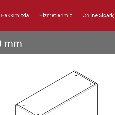
Hakkımızda
Hizmetlerimiz
Online Sipariş
30 mm